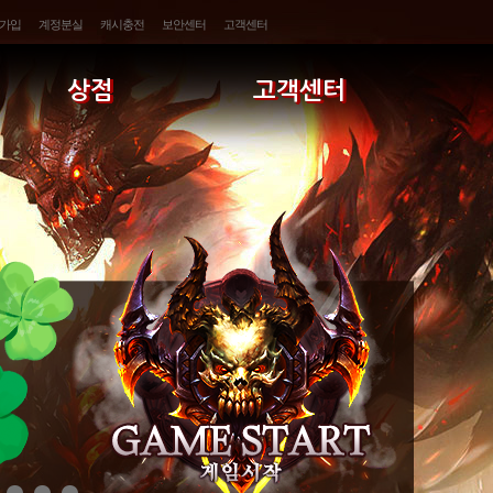
가입
계정분실
캐시충전
보안센터
고객센터
상점
고객센터