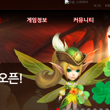
로그인
회원
식
게임정보
커뮤니티