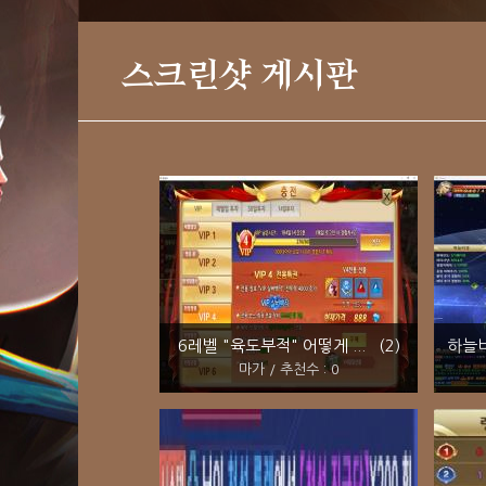
스크린샷 게시판
6레벨 "육도부적" 어떻게 ... (2)
하늘비
마가 / 추천수 : 0