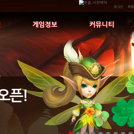
로그인
회원
식
게임정보
커뮤니티