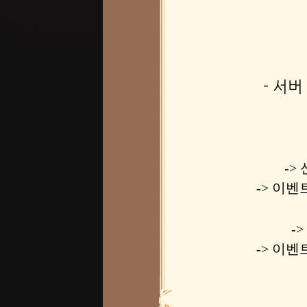
- 서
->
-> 이벤
-
-> 이벤