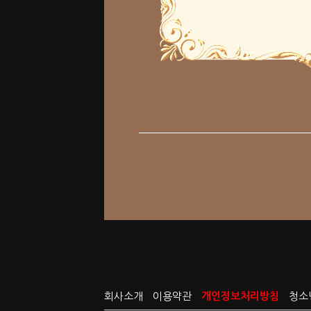
회사소개
이용약관
개인정보처리방침
청소