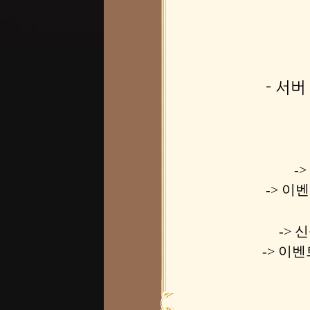
- 서
-
-> 이벤
-> 
-> 이벤