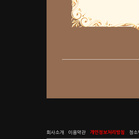
회사소개
이용약관
개인정보처리방침
청소